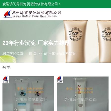
欢迎访问苏州海贸塑胶软管有限公司！
20年行业沉淀 厂家实力雄厚
您当前的位置 ： 首 页
>
产品
>
化妆品塑料软管
分类