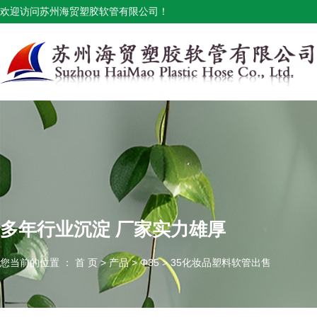
欢迎访问苏州海贸塑胶软管有限公司！
多年行业沉淀 厂家实力雄厚
您当前的位置 ： 首 页
>
产品
>
Φ35
>
35化妆品塑料软管出售