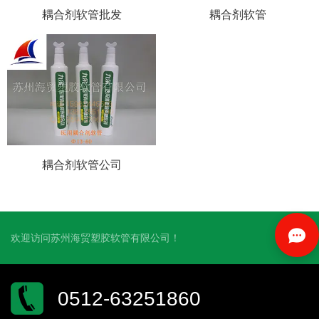
耦合剂软管批发
耦合剂软管
耦合剂软管公司
欢迎访问苏州海贸塑胶软管有限公司！
0512-63251860