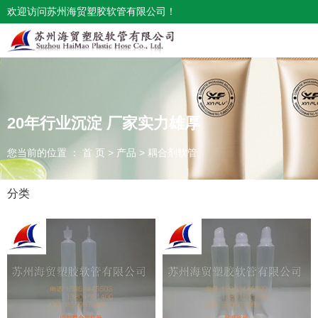
欢迎访问苏州海贸塑胶软管有限公司！
20年行业沉淀 厂家实力雄厚
您当前的位置 ： 首 页
>
产品
>
耦合剂软管
分类