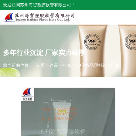
欢迎访问苏州海贸塑胶软管有限公司！
多年行业沉淀 厂家实力雄厚
您当前的位置 ： 首 页
>
产品
>
Φ30
>
30化妆品塑料软管厂家