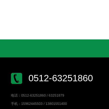
0512-63251860
电话：0512-63251860 / 63251879
手机：15962445503 / 13801551400