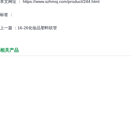
本文网址 ： https://www.szhmsj.com/product/244.html
标签 ：
上一篇 ：
16-26化妆品塑料软管
相关产品