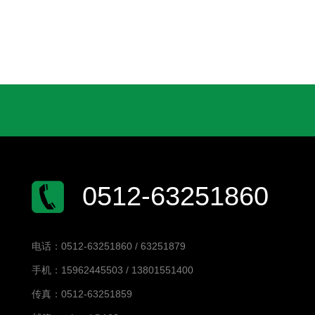
0512-63251860
电话：0512-63251860 / 63251879
手机：15962445503 / 13801551400
传真：0512-63251859