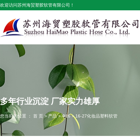
欢迎访问苏州海贸塑胶软管有限公司！
多年行业沉淀 厂家实力雄厚
您当前的位置 ： 首 页
>
产品
>
Φ16
>
16-27化妆品塑料软管