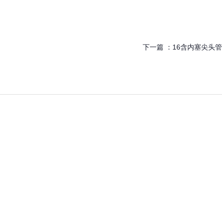
下一篇 ：
16含内塞尖头管